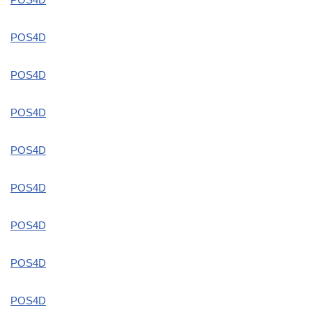
POS4D
POS4D
POS4D
POS4D
POS4D
POS4D
POS4D
POS4D