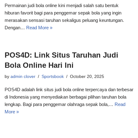
Permainan judi bola online kini menjadi salah satu bentuk
hiburan favorit bagi para penggemar sepak bola yang ingin
merasakan sensasi taruhan sekaligus peluang keuntungan.
Dengan…
Read More »
POS4D: Link Situs Taruhan Judi
Bola Online Hari Ini
by
admin clover
Sportsbook
October 20, 2025
POS4D adalah link situs judi bola online terpercaya dan terbesar
di Indonesia yang menyediakan berbagai pilihan taruhan bola
lengkap. Bagi para penggemar olahraga sepak bola,…
Read
More »