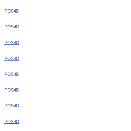
POS4D
POS4D
POS4D
POS4D
POS4D
POS4D
POS4D
POS4D