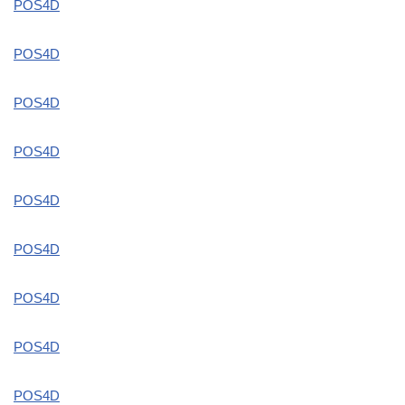
POS4D
POS4D
POS4D
POS4D
POS4D
POS4D
POS4D
POS4D
POS4D