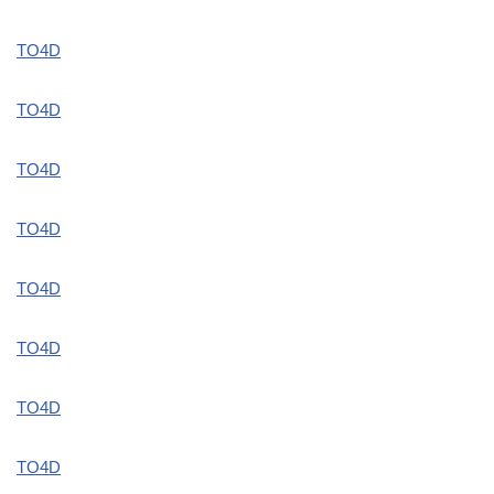
TO4D
TO4D
TO4D
TO4D
TO4D
TO4D
TO4D
TO4D