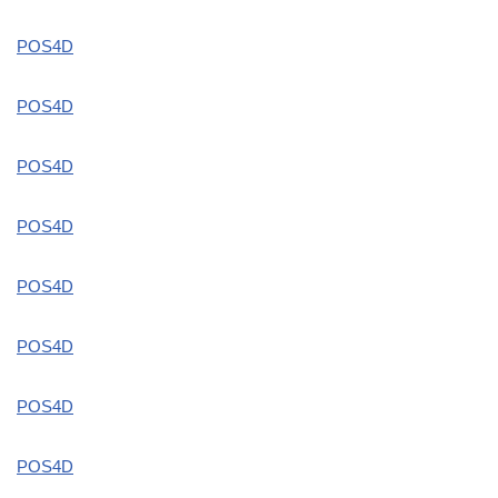
POS4D
POS4D
POS4D
POS4D
POS4D
POS4D
POS4D
POS4D