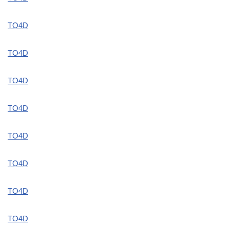
TO4D
TO4D
TO4D
TO4D
TO4D
TO4D
TO4D
TO4D