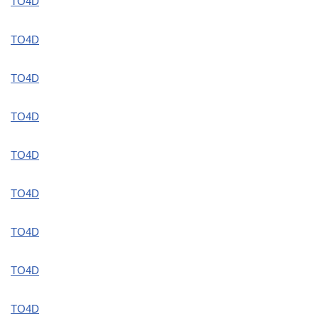
TO4D
TO4D
TO4D
TO4D
TO4D
TO4D
TO4D
TO4D
TO4D