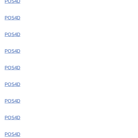
POS4D
POS4D
POS4D
POS4D
POS4D
POS4D
POS4D
POS4D
POS4D