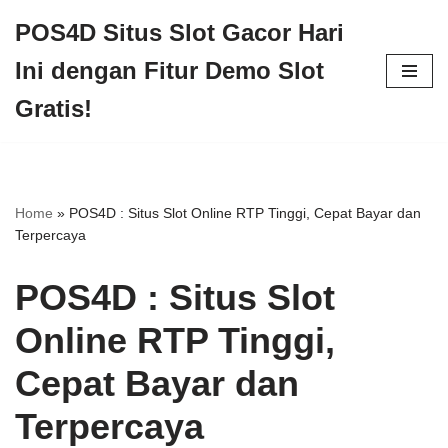
POS4D Situs Slot Gacor Hari
Skip
Ini dengan Fitur Demo Slot
to
content
Gratis!
Home
»
POS4D : Situs Slot Online RTP Tinggi, Cepat Bayar dan
Terpercaya
POS4D : Situs Slot
Online RTP Tinggi,
Cepat Bayar dan
Terpercaya