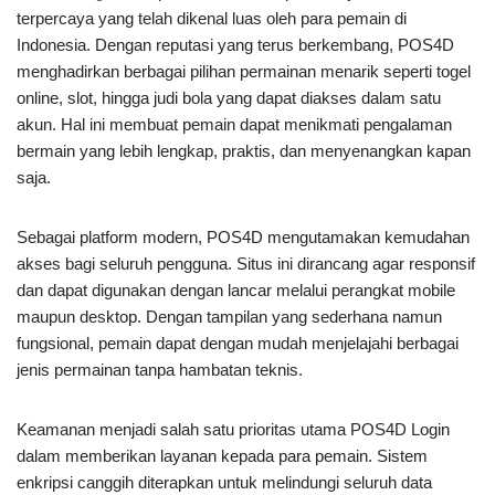
terpercaya yang telah dikenal luas oleh para pemain di
Indonesia. Dengan reputasi yang terus berkembang, POS4D
menghadirkan berbagai pilihan permainan menarik seperti togel
online, slot, hingga judi bola yang dapat diakses dalam satu
akun. Hal ini membuat pemain dapat menikmati pengalaman
bermain yang lebih lengkap, praktis, dan menyenangkan kapan
saja.
Sebagai platform modern, POS4D mengutamakan kemudahan
akses bagi seluruh pengguna. Situs ini dirancang agar responsif
dan dapat digunakan dengan lancar melalui perangkat mobile
maupun desktop. Dengan tampilan yang sederhana namun
fungsional, pemain dapat dengan mudah menjelajahi berbagai
jenis permainan tanpa hambatan teknis.
Keamanan menjadi salah satu prioritas utama POS4D Login
dalam memberikan layanan kepada para pemain. Sistem
enkripsi canggih diterapkan untuk melindungi seluruh data