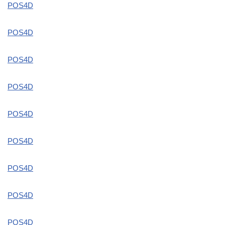
POS4D
POS4D
POS4D
POS4D
POS4D
POS4D
POS4D
POS4D
POS4D