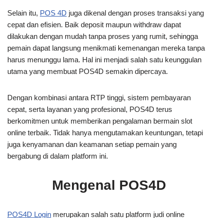
Selain itu,
POS 4D
juga dikenal dengan proses transaksi yang
cepat dan efisien. Baik deposit maupun withdraw dapat
dilakukan dengan mudah tanpa proses yang rumit, sehingga
pemain dapat langsung menikmati kemenangan mereka tanpa
harus menunggu lama. Hal ini menjadi salah satu keunggulan
utama yang membuat POS4D semakin dipercaya.
Dengan kombinasi antara RTP tinggi, sistem pembayaran
cepat, serta layanan yang profesional, POS4D terus
berkomitmen untuk memberikan pengalaman bermain slot
online terbaik. Tidak hanya mengutamakan keuntungan, tetapi
juga kenyamanan dan keamanan setiap pemain yang
bergabung di dalam platform ini.
Mengenal POS4D
POS4D Login
merupakan salah satu platform judi online