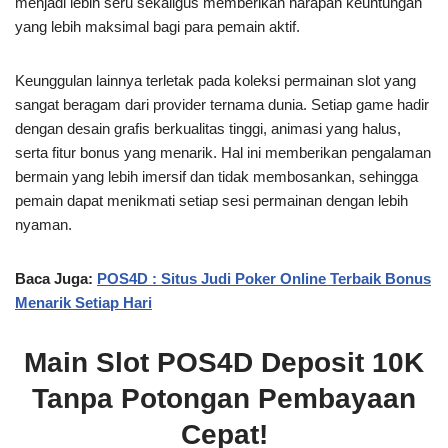
menjadi lebih seru sekaligus memberikan harapan keuntungan
yang lebih maksimal bagi para pemain aktif.
Keunggulan lainnya terletak pada koleksi permainan slot yang
sangat beragam dari provider ternama dunia. Setiap game hadir
dengan desain grafis berkualitas tinggi, animasi yang halus,
serta fitur bonus yang menarik. Hal ini memberikan pengalaman
bermain yang lebih imersif dan tidak membosankan, sehingga
pemain dapat menikmati setiap sesi permainan dengan lebih
nyaman.
Baca Juga:
POS4D : Situs Judi Poker Online Terbaik Bonus
Menarik Setiap Hari
Main Slot POS4D Deposit 10K
Tanpa Potongan Pembayaan
Cepat!