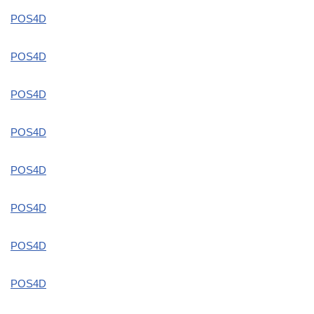
POS4D
POS4D
POS4D
POS4D
POS4D
POS4D
POS4D
POS4D