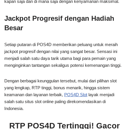
kapan saja dan di mana saja dengan kenyamanan maksimal.
Jackpot Progresif dengan Hadiah
Besar
Setiap putaran di POS4D memberikan peluang untuk meraih
jackpot progresif dengan nilai yang sangat besar. Sensasi ini
menjadi salah satu daya tarik utama bagi para pemain yang
menginginkan tantangan sekaligus potensi kemenangan tinggi.
Dengan berbagai keunggulan tersebut, mulai dari pilihan slot
yang lengkap, RTP tinggi, bonus menarik, hingga sistem
keamanan dan layanan terbaik,
POS4D Slot
layak menjadi
salah satu situs slot online paling direkomendasikan di
Indonesia.
RTP POS4D Tertinggi! Gacor