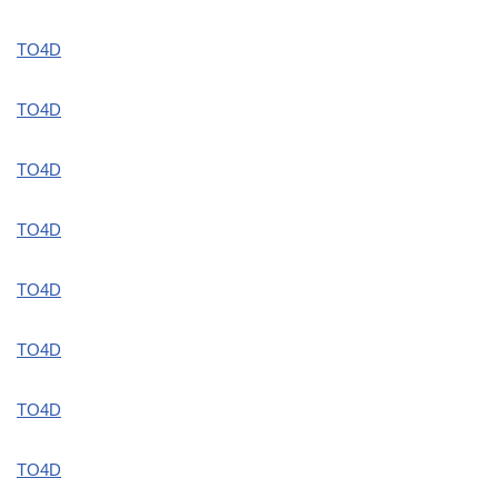
TO4D
TO4D
TO4D
TO4D
TO4D
TO4D
TO4D
TO4D