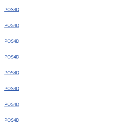
POS4D
POS4D
POS4D
POS4D
POS4D
POS4D
POS4D
POS4D