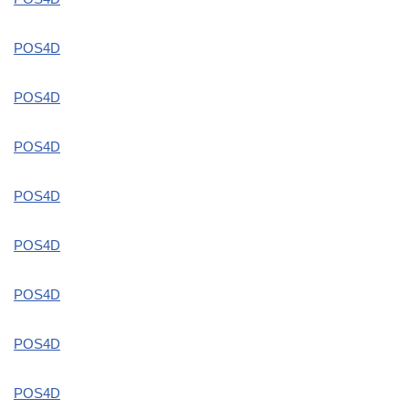
POS4D
POS4D
POS4D
POS4D
POS4D
POS4D
POS4D
POS4D