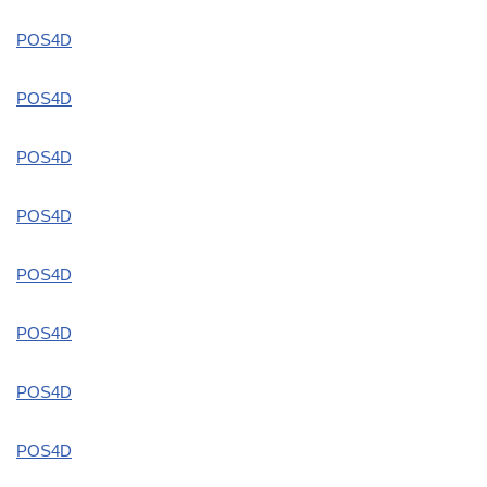
POS4D
POS4D
POS4D
POS4D
POS4D
POS4D
POS4D
POS4D