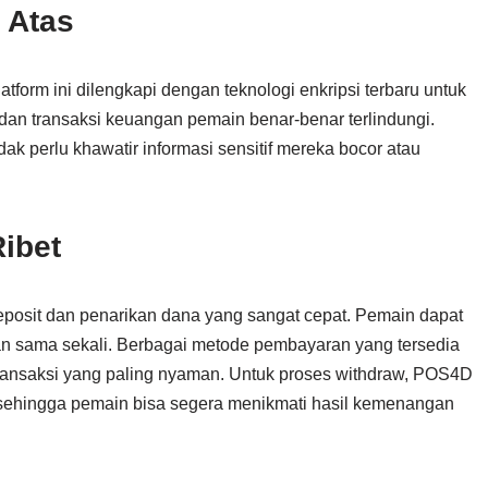
 Atas
form ini dilengkapi dengan teknologi enkripsi terbaru untuk
, dan transaksi keuangan pemain benar-benar terlindungi.
k perlu khawatir informasi sensitif mereka bocor atau
Ribet
posit dan penarikan dana yang sangat cepat. Pemain dapat
an sama sekali. Berbagai metode pembayaran yang tersedia
ansaksi yang paling nyaman. Untuk proses withdraw, POS4D
sehingga pemain bisa segera menikmati hasil kemenangan