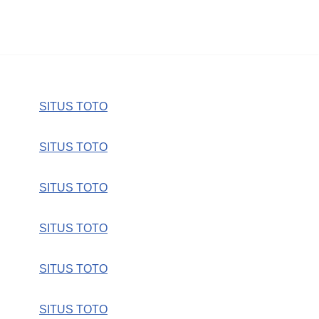
SITUS TOTO
SITUS TOTO
SITUS TOTO
SITUS TOTO
SITUS TOTO
SITUS TOTO