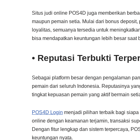
Situs judi online POS4D juga memberikan berba
maupun pemain setia. Mulai dari bonus deposit,
loyalitas, semuanya tersedia untuk meningkat
bisa mendapatkan keuntungan lebih besar saat 
• Reputasi Terbukti Terpe
Sebagai platform besar dengan pengalaman panja
pemain dari seluruh Indonesia. Reputasinya yang 
tingkat kepuasan pemain yang aktif bermain setia
POS4D Login
menjadi pilihan terbaik bagi siap
online dengan keamanan terjamin, transaksi supe
Dengan fitur lengkap dan sistem terpercaya, PO
keuntungan nyata.