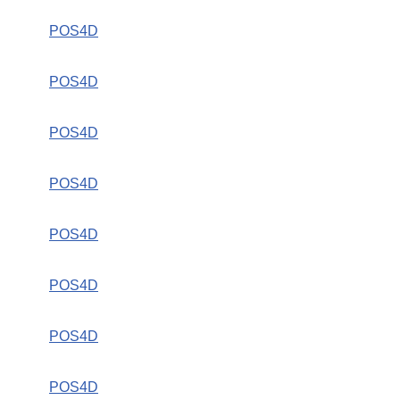
POS4D
POS4D
POS4D
POS4D
POS4D
POS4D
POS4D
POS4D