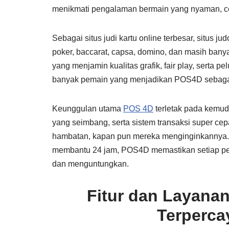
menikmati pengalaman bermain yang nyaman, cep
Sebagai situs judi kartu online terbesar, situs j
poker, baccarat, capsa, domino, dan masih bany
yang menjamin kualitas grafik, fair play, serta p
banyak pemain yang menjadikan POS4D sebagai p
Keunggulan utama
POS 4D
terletak pada kemud
yang seimbang, serta sistem transaksi super ce
hambatan, kapan pun mereka menginginkannya. 
membantu 24 jam, POS4D memastikan setiap p
dan menguntungkan.
Fitur dan Layanan
Terperca