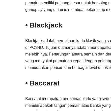
pemain memiliki peluang besar untuk bersaing m
gameplay yang dinamis membuat poker tetap m
• Blackjack
Blackjack adalah permainan kartu klasik yang s
di POS4D. Tujuan utamanya adalah mendapatkan 
melebihinya. Pertarungan antara pemain dan d
yang menyukai permainan cepat dengan peluang 
memudahkan pemain dari berbagai level untuk ik
• Baccarat
Baccarat merupakan permainan kartu yang sed
memilih apakah tangan pemain atau bankir yang 