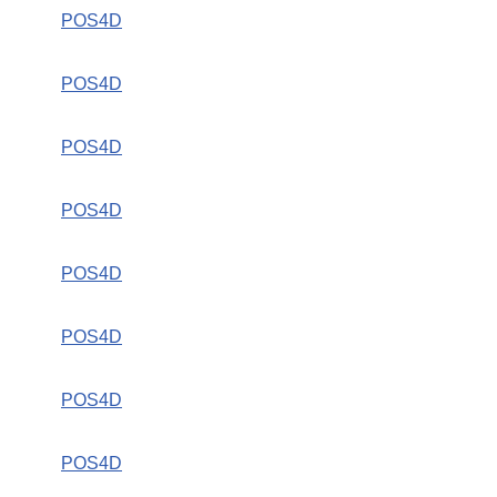
POS4D
POS4D
POS4D
POS4D
POS4D
POS4D
POS4D
POS4D