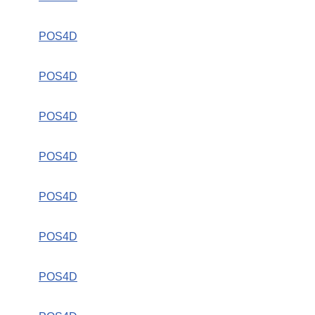
POS4D
POS4D
POS4D
POS4D
POS4D
POS4D
POS4D