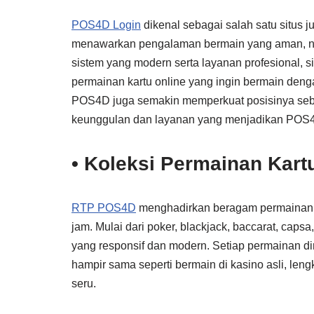
POS4D Login
dikenal sebagai salah satu situs ju
menawarkan pengalaman bermain yang aman, n
sistem yang modern serta layanan profesional, sit
permainan kartu online yang ingin bermain dengan
POS4D juga semakin memperkuat posisinya sebaga
keunggulan dan layanan yang menjadikan POS4D 
• Koleksi Permainan Kart
RTP POS4D
menghadirkan beragam permainan k
jam. Mulai dari poker, blackjack, baccarat, caps
yang responsif dan modern. Setiap permainan d
hampir sama seperti bermain di kasino asli, len
seru.