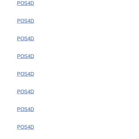
POS4D
POS4D
POS4D
POS4D
POS4D
POS4D
POS4D
POS4D