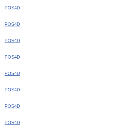
POS4D
POS4D
POS4D
POS4D
POS4D
POS4D
POS4D
POS4D