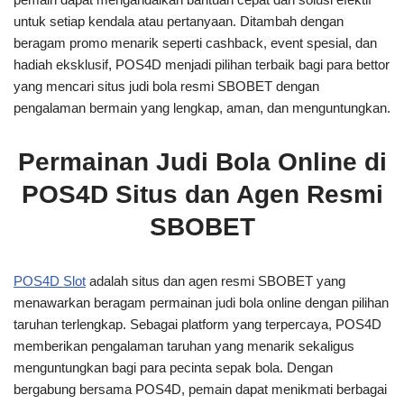
untuk setiap kendala atau pertanyaan. Ditambah dengan
beragam promo menarik seperti cashback, event spesial, dan
hadiah eksklusif, POS4D menjadi pilihan terbaik bagi para bettor
yang mencari situs judi bola resmi SBOBET dengan
pengalaman bermain yang lengkap, aman, dan menguntungkan.
Permainan Judi Bola Online di
POS4D Situs dan Agen Resmi
SBOBET
POS4D Slot
adalah situs dan agen resmi SBOBET yang
menawarkan beragam permainan judi bola online dengan pilihan
taruhan terlengkap. Sebagai platform yang terpercaya, POS4D
memberikan pengalaman taruhan yang menarik sekaligus
menguntungkan bagi para pecinta sepak bola. Dengan
bergabung bersama POS4D, pemain dapat menikmati berbagai