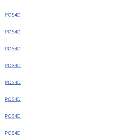
POS4D
POS4D
POS4D
POS4D
POS4D
POS4D
POS4D
POS4D