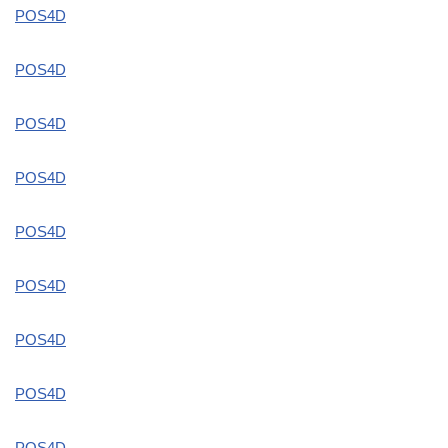
POS4D
POS4D
POS4D
POS4D
POS4D
POS4D
POS4D
POS4D
POS4D