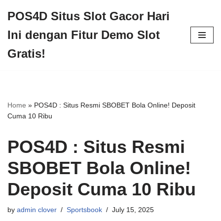
POS4D Situs Slot Gacor Hari
Skip
Ini dengan Fitur Demo Slot
to
content
Gratis!
Home
»
POS4D : Situs Resmi SBOBET Bola Online! Deposit
Cuma 10 Ribu
POS4D : Situs Resmi
SBOBET Bola Online!
Deposit Cuma 10 Ribu
by
admin clover
Sportsbook
July 15, 2025