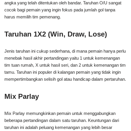
angka yang telah ditentukan oleh bandar. Taruhan O/U sangat
cocok bagi pemain yang ingin fokus pada jumlah gol tanpa
harus memilih tim pemenang.
Taruhan 1X2 (Win, Draw, Lose)
Jenis taruhan ini cukup sederhana, di mana pemain hanya perlu
menebak hasil akhir pertandingan yaitu 1 untuk kemenangan
tim tuan rumah, X untuk hasil seri, dan 2 untuk kemenangan tim
tamu. Taruhan ini populer di kalangan pemain yang tidak ingin
mempertimbangkan selisih gol atau handicap dalam pertaruhan.
Mix Parlay
Mix Parlay memungkinkan pemain untuk menggabungkan
beberapa pertandingan dalam satu taruhan. Keuntungan dari
taruhan ini adalah peluang kemenangan yang lebih besar