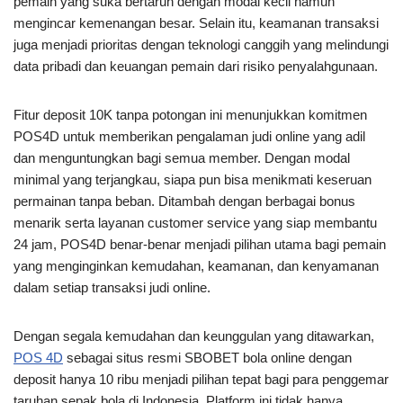
pemain yang suka bertaruh dengan modal kecil namun
mengincar kemenangan besar. Selain itu, keamanan transaksi
juga menjadi prioritas dengan teknologi canggih yang melindungi
data pribadi dan keuangan pemain dari risiko penyalahgunaan.
Fitur deposit 10K tanpa potongan ini menunjukkan komitmen
POS4D untuk memberikan pengalaman judi online yang adil
dan menguntungkan bagi semua member. Dengan modal
minimal yang terjangkau, siapa pun bisa menikmati keseruan
permainan tanpa beban. Ditambah dengan berbagai bonus
menarik serta layanan customer service yang siap membantu
24 jam, POS4D benar-benar menjadi pilihan utama bagi pemain
yang menginginkan kemudahan, keamanan, dan kenyamanan
dalam setiap transaksi judi online.
Dengan segala kemudahan dan keunggulan yang ditawarkan,
POS 4D
sebagai situs resmi SBOBET bola online dengan
deposit hanya 10 ribu menjadi pilihan tepat bagi para penggemar
taruhan sepak bola di Indonesia. Platform ini tidak hanya