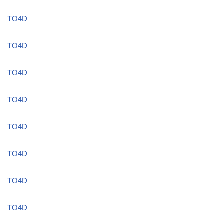
TO4D
TO4D
TO4D
TO4D
TO4D
TO4D
TO4D
TO4D