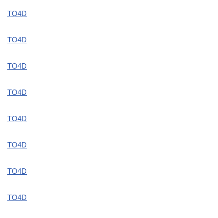
TO4D
TO4D
TO4D
TO4D
TO4D
TO4D
TO4D
TO4D