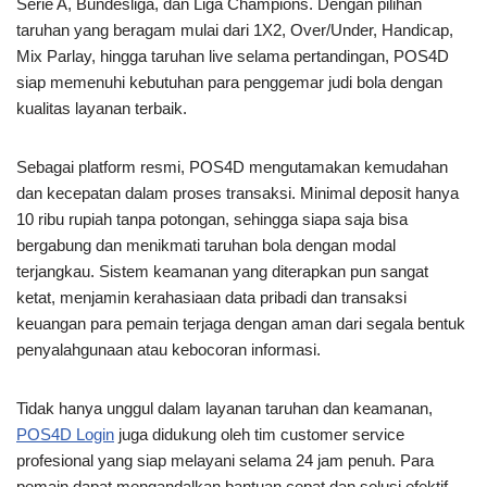
Serie A, Bundesliga, dan Liga Champions. Dengan pilihan
taruhan yang beragam mulai dari 1X2, Over/Under, Handicap,
Mix Parlay, hingga taruhan live selama pertandingan, POS4D
siap memenuhi kebutuhan para penggemar judi bola dengan
kualitas layanan terbaik.
Sebagai platform resmi, POS4D mengutamakan kemudahan
dan kecepatan dalam proses transaksi. Minimal deposit hanya
10 ribu rupiah tanpa potongan, sehingga siapa saja bisa
bergabung dan menikmati taruhan bola dengan modal
terjangkau. Sistem keamanan yang diterapkan pun sangat
ketat, menjamin kerahasiaan data pribadi dan transaksi
keuangan para pemain terjaga dengan aman dari segala bentuk
penyalahgunaan atau kebocoran informasi.
Tidak hanya unggul dalam layanan taruhan dan keamanan,
POS4D Login
juga didukung oleh tim customer service
profesional yang siap melayani selama 24 jam penuh. Para
pemain dapat mengandalkan bantuan cepat dan solusi efektif