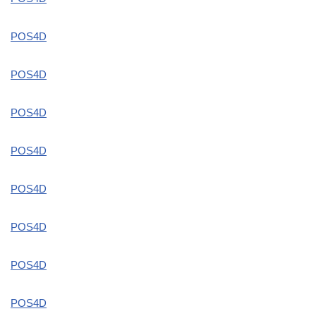
POS4D
POS4D
POS4D
POS4D
POS4D
POS4D
POS4D
POS4D