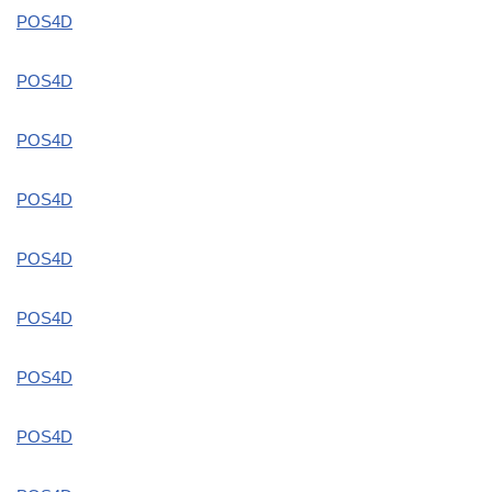
POS4D
POS4D
POS4D
POS4D
POS4D
POS4D
POS4D
POS4D