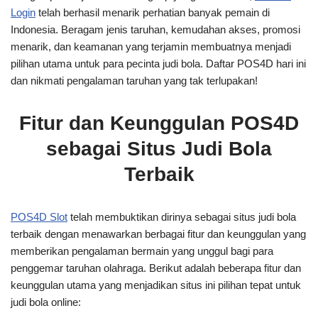
Login
telah berhasil menarik perhatian banyak pemain di
Indonesia. Beragam jenis taruhan, kemudahan akses, promosi
menarik, dan keamanan yang terjamin membuatnya menjadi
pilihan utama untuk para pecinta judi bola. Daftar POS4D hari ini
dan nikmati pengalaman taruhan yang tak terlupakan!
Fitur dan Keunggulan POS4D
sebagai Situs Judi Bola
Terbaik
POS4D Slot
telah membuktikan dirinya sebagai situs judi bola
terbaik dengan menawarkan berbagai fitur dan keunggulan yang
memberikan pengalaman bermain yang unggul bagi para
penggemar taruhan olahraga. Berikut adalah beberapa fitur dan
keunggulan utama yang menjadikan situs ini pilihan tepat untuk
judi bola online: