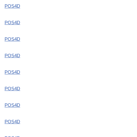
POS4D
POS4D
POS4D
POS4D
POS4D
POS4D
POS4D
POS4D