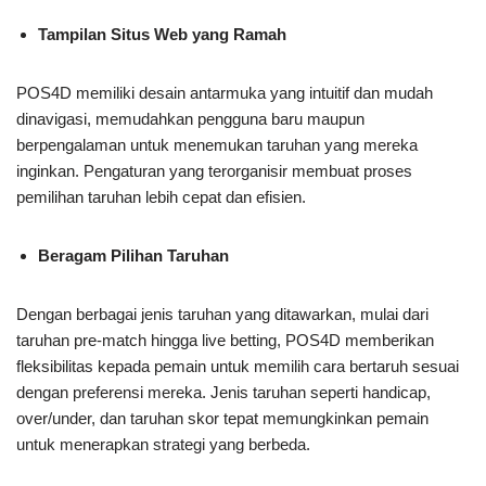
Tampilan Situs Web yang Ramah
POS4D memiliki desain antarmuka yang intuitif dan mudah
dinavigasi, memudahkan pengguna baru maupun
berpengalaman untuk menemukan taruhan yang mereka
inginkan. Pengaturan yang terorganisir membuat proses
pemilihan taruhan lebih cepat dan efisien.
Beragam Pilihan Taruhan
Dengan berbagai jenis taruhan yang ditawarkan, mulai dari
taruhan pre-match hingga live betting, POS4D memberikan
fleksibilitas kepada pemain untuk memilih cara bertaruh sesuai
dengan preferensi mereka. Jenis taruhan seperti handicap,
over/under, dan taruhan skor tepat memungkinkan pemain
untuk menerapkan strategi yang berbeda.