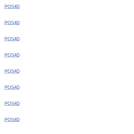
POS4D
POS4D
POS4D
POS4D
POS4D
POS4D
POS4D
POS4D