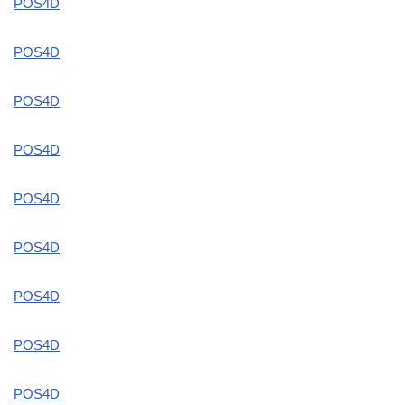
POS4D
POS4D
POS4D
POS4D
POS4D
POS4D
POS4D
POS4D
POS4D