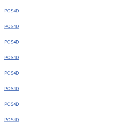
POS4D
POS4D
POS4D
POS4D
POS4D
POS4D
POS4D
POS4D