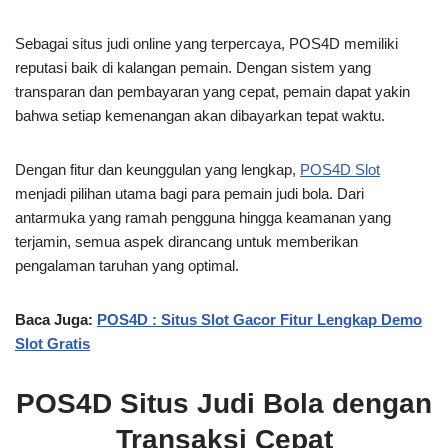
Sebagai situs judi online yang terpercaya, POS4D memiliki
reputasi baik di kalangan pemain. Dengan sistem yang
transparan dan pembayaran yang cepat, pemain dapat yakin
bahwa setiap kemenangan akan dibayarkan tepat waktu.
Dengan fitur dan keunggulan yang lengkap,
POS4D Slot
menjadi pilihan utama bagi para pemain judi bola. Dari
antarmuka yang ramah pengguna hingga keamanan yang
terjamin, semua aspek dirancang untuk memberikan
pengalaman taruhan yang optimal.
Baca Juga:
POS4D : Situs Slot Gacor Fitur Lengkap Demo
Slot Gratis
POS4D Situs Judi Bola dengan
Transaksi Cepat