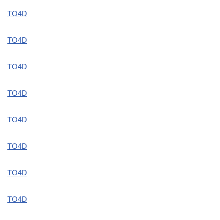
TO4D
TO4D
TO4D
TO4D
TO4D
TO4D
TO4D
TO4D