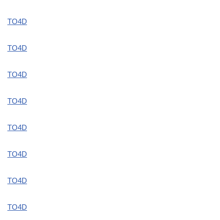
TO4D
TO4D
TO4D
TO4D
TO4D
TO4D
TO4D
TO4D