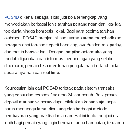
POS4D
dikenal sebagai situs judi bola terlengkap yang
menyediakan berbagai jenis taruhan pertandingan dari liga-liga
top dunia hingga kompetisi lokal. Bagi para pecinta taruhan
olahraga, POS4D menjadi pilihan utama karena menghadirkan
beragam opsi taruhan seperti handicap, over/under, mix parlay,
dan masih banyak lagi. Dengan tampilan antarmuka yang
mudah digunakan dan informasi pertandingan yang selalu
diperbarui, pemain bisa menikmati pengalaman bertaruh bola
secara nyaman dan real time.
Keunggulan lain dari POS4D terletak pada sistem transaksi
yang cepat dan responsif selama 24 jam penuh. Baik proses
deposit maupun withdraw dapat dilakukan kapan saja tanpa
harus menunggu lama, didukung oleh berbagai metode
pembayaran yang praktis dan aman. Hal ini tentu menjadi nilai
lebih bagi pemain yang ingin bermain tanpa hambatan, terutama