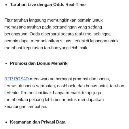
Taruhan Live dengan Odds Real-Time
Fitur taruhan langsung memungkinkan pemain untuk
memasang taruhan pada pertandingan yang sedang
berlangsung. Odds diperbarui secara real-time, sehingga
pemain dapat memanfaatkan situasi terkini di lapangan untuk
membuat keputusan taruhan yang lebih baik.
Promosi dan Bonus Menarik
RTP POS4D
menawarkan berbagai promosi dan bonus,
termasuk bonus sambutan, cashback, dan bonus untuk taruhan
tertentu. Promosi ini tidak hanya menarik tetapi juga
memberikan peluang lebih besar untuk mendapatkan
keuntungan tambahan.
Keamanan dan Privasi Data