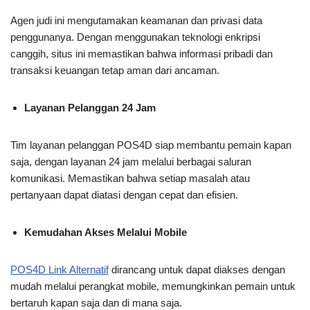
Agen judi ini mengutamakan keamanan dan privasi data
penggunanya. Dengan menggunakan teknologi enkripsi
canggih, situs ini memastikan bahwa informasi pribadi dan
transaksi keuangan tetap aman dari ancaman.
Layanan Pelanggan 24 Jam
Tim layanan pelanggan POS4D siap membantu pemain kapan
saja, dengan layanan 24 jam melalui berbagai saluran
komunikasi. Memastikan bahwa setiap masalah atau
pertanyaan dapat diatasi dengan cepat dan efisien.
Kemudahan Akses Melalui Mobile
POS4D Link Alternatif
dirancang untuk dapat diakses dengan
mudah melalui perangkat mobile, memungkinkan pemain untuk
bertaruh kapan saja dan di mana saja.