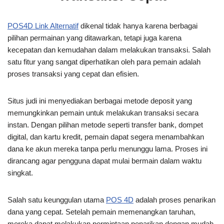
POS4D Link Alternatif
dikenal tidak hanya karena berbagai
pilihan permainan yang ditawarkan, tetapi juga karena
kecepatan dan kemudahan dalam melakukan transaksi. Salah
satu fitur yang sangat diperhatikan oleh para pemain adalah
proses transaksi yang cepat dan efisien.
Situs judi ini menyediakan berbagai metode deposit yang
memungkinkan pemain untuk melakukan transaksi secara
instan. Dengan pilihan metode seperti transfer bank, dompet
digital, dan kartu kredit, pemain dapat segera menambahkan
dana ke akun mereka tanpa perlu menunggu lama. Proses ini
dirancang agar pengguna dapat mulai bermain dalam waktu
singkat.
Salah satu keunggulan utama
POS 4D
adalah proses penarikan
dana yang cepat. Setelah pemain memenangkan taruhan,
mereka dapat melakukan permintaan penarikan dengan mudah