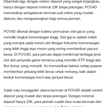
Ditambah lagi, dengan sistem deposit yang sangat terjangkau,
hanya dengan deposit minimal 10K tanpa potongan, POS4D
memastikan pengalaman bermain judi online yang mudah
diakses dan menguntungkan bagi semua pemain.
POS4D dikenal dengan koleksi permainan slot gacor yang
memiliki tingkat kemenangan tinggi. Slot gacor adalah istilah
yang merujuk pada mesin slot dengan frekuensi kemenangan
yang lebih tinggi atau mesin yang sering memberikan payout
besar. Di POS4D, para pemain dapat menikmati berbagai jenis
slot dari penyedia game ternama yang memiliki RTP tinggi dan
fitur bonus yang menarik. Ini memastikan bahwa setiap putaran
memberikan peluang lebih besar untuk menang, baik dalam
bentuk kemenangan kecil atau jackpot besar.
Salah satu keunggulan utama bermain di POS4D adalah sistem
deposit yang mudah dan tanpa potongan. Dengan minimal
deposit hanya 10K, para pemain sudah bisa mulai bermain dan