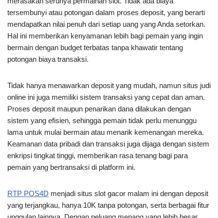
merasakan serunya permainan slot. Tidak ada biaya
tersembunyi atau potongan dalam proses deposit, yang berarti
mendapatkan nilai penuh dari setiap uang yang Anda setorkan.
Hal ini memberikan kenyamanan lebih bagi pemain yang ingin
bermain dengan budget terbatas tanpa khawatir tentang
potongan biaya transaksi.
Tidak hanya menawarkan deposit yang mudah, namun situs judi
online ini juga memiliki sistem transaksi yang cepat dan aman.
Proses deposit maupun penarikan dana dilakukan dengan
sistem yang efisien, sehingga pemain tidak perlu menunggu
lama untuk mulai bermain atau menarik kemenangan mereka.
Keamanan data pribadi dan transaksi juga dijaga dengan sistem
enkripsi tingkat tinggi, memberikan rasa tenang bagi para
pemain yang bertransaksi di platform ini.
RTP POS4D
menjadi situs slot gacor malam ini dengan deposit
yang terjangkau, hanya 10K tanpa potongan, serta berbagai fitur
unggulan lainnya. Dengan peluang menang yang lebih besar,