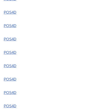
POS4D
POS4D
POS4D
POS4D
POS4D
POS4D
POS4D
POS4D