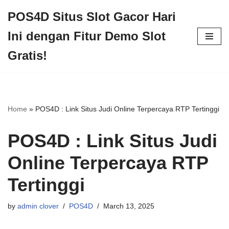
POS4D Situs Slot Gacor Hari
Skip
Ini dengan Fitur Demo Slot
to
content
Gratis!
Home
»
POS4D : Link Situs Judi Online Terpercaya RTP Tertinggi
POS4D : Link Situs Judi
Online Terpercaya RTP
Tertinggi
by
admin clover
POS4D
March 13, 2025