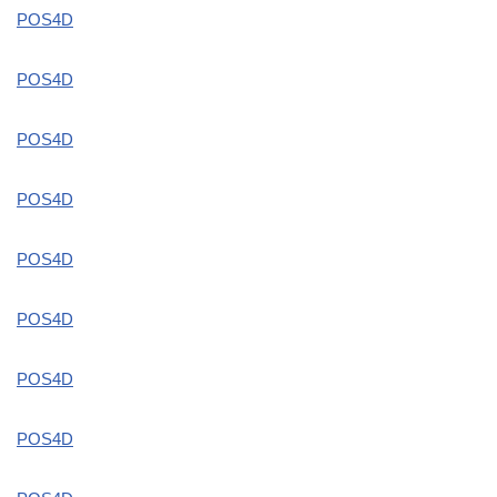
POS4D
POS4D
POS4D
POS4D
POS4D
POS4D
POS4D
POS4D