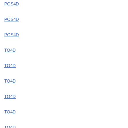
POS4D
POS4D
POS4D
TO4D
TO4D
TO4D
TO4D
TO4D
TO4D