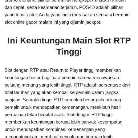
dan cepat, serta keamanan terjamin, POS4D adalah pilihan
yang tepat untuk Anda yang ingin merasakan sensasi bermain
slot online gacor malam ini yang dijamin jackpot.
Ini Keuntungan Main Slot RTP
Tinggi
Slot dengan RTP atau Return to Player tinggi memberikan
keuntungan besar bagi para pemain karena menawarkan
peluang menang yang lebih tinggi. RTP adalah persentase dari
total taruhan yang akan kembali ke pemain dalam jangka
panjang. Semakin tinggi RTP, semakin besar pula peluang
pemain untuk mendapatkan kemenangan, meskipun hasil
permainan tetap bersifat acak. Slot dengan RTP tinggi
memberikan keuntungan berupa lebih banyak kesempatan
untuk mendapatkan kombinasi kemenangan yang
menguntungkan, membuat pengalaman bermain lebih