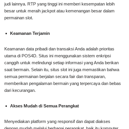
judi lainnya. RTP yang tinggi ini memberi kesempatan lebih
besar untuk meraih jackpot atau kemenangan besar dalam
permainan slot.
Keamanan Terjamin
Keamanan data pribadi dan transaksi Anda adalah prioritas
utama di POS4D. Situs ini menggunakan sistem enkripsi
canggih untuk melindungi setiap informasi yang Anda berikan
saat bermain. Selain itu, situs slot ini juga memastikan bahwa
semua permainan berjalan secara fair dan transparan,
memberikan pengalaman bermain yang terpercaya dan bebas
dari kecurangan.
Akses Mudah di Semua Perangkat
Menyediakan platform yang responsif dan dapat diakses
dengan mudah melalui berbagai perangkat, baik itu komputer,