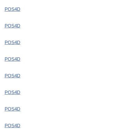
POS4D
POS4D
POS4D
POS4D
POS4D
POS4D
POS4D
POS4D