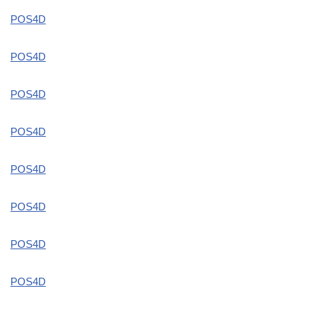
POS4D
POS4D
POS4D
POS4D
POS4D
POS4D
POS4D
POS4D