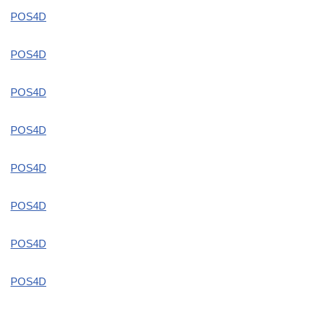
POS4D
POS4D
POS4D
POS4D
POS4D
POS4D
POS4D
POS4D