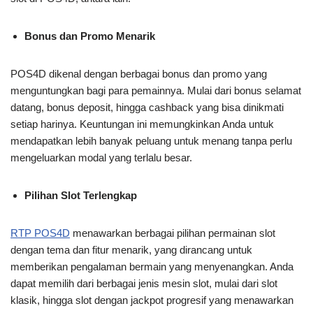
Bonus dan Promo Menarik
POS4D dikenal dengan berbagai bonus dan promo yang
menguntungkan bagi para pemainnya. Mulai dari bonus selamat
datang, bonus deposit, hingga cashback yang bisa dinikmati
setiap harinya. Keuntungan ini memungkinkan Anda untuk
mendapatkan lebih banyak peluang untuk menang tanpa perlu
mengeluarkan modal yang terlalu besar.
Pilihan Slot Terlengkap
RTP POS4D
menawarkan berbagai pilihan permainan slot
dengan tema dan fitur menarik, yang dirancang untuk
memberikan pengalaman bermain yang menyenangkan. Anda
dapat memilih dari berbagai jenis mesin slot, mulai dari slot
klasik, hingga slot dengan jackpot progresif yang menawarkan