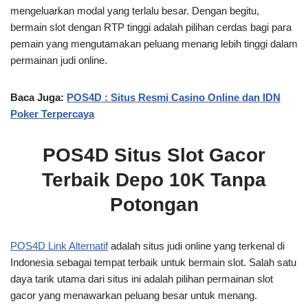
mengeluarkan modal yang terlalu besar. Dengan begitu,
bermain slot dengan RTP tinggi adalah pilihan cerdas bagi para
pemain yang mengutamakan peluang menang lebih tinggi dalam
permainan judi online.
Baca Juga:
POS4D : Situs Resmi Casino Online dan IDN
Poker Terpercaya
POS4D Situs Slot Gacor
Terbaik Depo 10K Tanpa
Potongan
POS4D Link Alternatif
adalah situs judi online yang terkenal di
Indonesia sebagai tempat terbaik untuk bermain slot. Salah satu
daya tarik utama dari situs ini adalah pilihan permainan slot
gacor yang menawarkan peluang besar untuk menang.