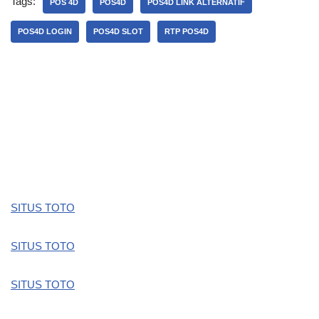
Tags:
POS 4D
POS4D
POS4D LINK ALTERNATIF
POS4D LOGIN
POS4D SLOT
RTP POS4D
SITUS TOTO
SITUS TOTO
SITUS TOTO