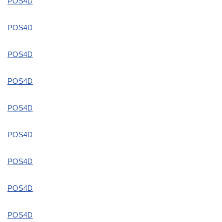
POS4D
POS4D
POS4D
POS4D
POS4D
POS4D
POS4D
POS4D
POS4D