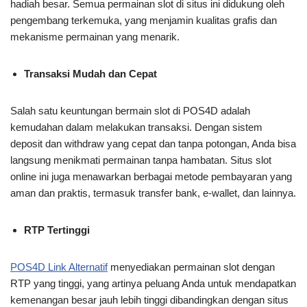
hadiah besar. Semua permainan slot di situs ini didukung oleh
pengembang terkemuka, yang menjamin kualitas grafis dan
mekanisme permainan yang menarik.
Transaksi Mudah dan Cepat
Salah satu keuntungan bermain slot di POS4D adalah
kemudahan dalam melakukan transaksi. Dengan sistem
deposit dan withdraw yang cepat dan tanpa potongan, Anda bisa
langsung menikmati permainan tanpa hambatan. Situs slot
online ini juga menawarkan berbagai metode pembayaran yang
aman dan praktis, termasuk transfer bank, e-wallet, dan lainnya.
RTP Tertinggi
POS4D Link Alternatif
menyediakan permainan slot dengan
RTP yang tinggi, yang artinya peluang Anda untuk mendapatkan
kemenangan besar jauh lebih tinggi dibandingkan dengan situs