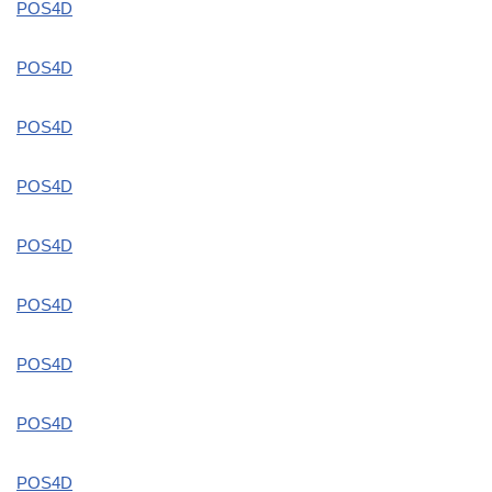
POS4D
POS4D
POS4D
POS4D
POS4D
POS4D
POS4D
POS4D
POS4D