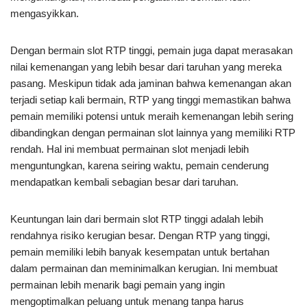
mengasyikkan.
Dengan bermain slot RTP tinggi, pemain juga dapat merasakan
nilai kemenangan yang lebih besar dari taruhan yang mereka
pasang. Meskipun tidak ada jaminan bahwa kemenangan akan
terjadi setiap kali bermain, RTP yang tinggi memastikan bahwa
pemain memiliki potensi untuk meraih kemenangan lebih sering
dibandingkan dengan permainan slot lainnya yang memiliki RTP
rendah. Hal ini membuat permainan slot menjadi lebih
menguntungkan, karena seiring waktu, pemain cenderung
mendapatkan kembali sebagian besar dari taruhan.
Keuntungan lain dari bermain slot RTP tinggi adalah lebih
rendahnya risiko kerugian besar. Dengan RTP yang tinggi,
pemain memiliki lebih banyak kesempatan untuk bertahan
dalam permainan dan meminimalkan kerugian. Ini membuat
permainan lebih menarik bagi pemain yang ingin
mengoptimalkan peluang untuk menang tanpa harus